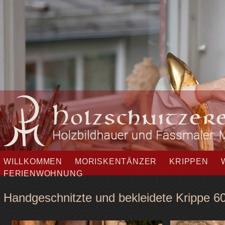
Navigation
WILLKOMMEN
MORISKENTÄNZER
KRIPPEN
überspringen
FERIENWOHNUNG
Handgeschnitzte und bekleidete Krippe 