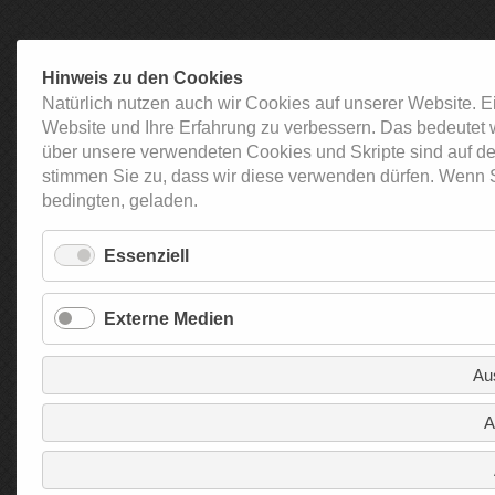
Hinweis zu den Cookies
Natürlich nutzen auch wir Cookies auf unserer Website. E
Website und Ihre Erfahrung zu verbessern. Das bedeutet 
über unsere verwendeten Cookies und Skripte sind auf de
stimmen Sie zu, dass wir diese verwenden dürfen. Wenn S
bedingten, geladen.
Essenziell
Externe Medien
Au
A