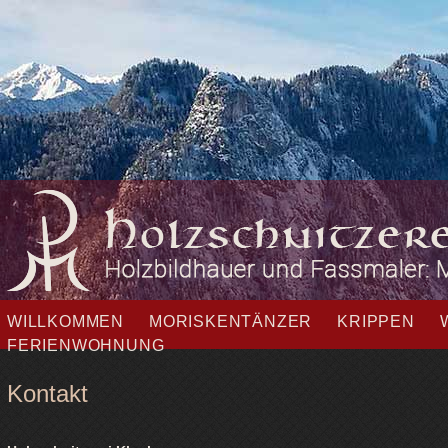
Navigation
WILLKOMMEN
MORISKENTÄNZER
KRIPPEN
überspringen
FERIENWOHNUNG
Kontakt