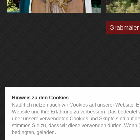
Grabmäler
Hinweis zu den Cookies
Natürlich nutzen auch wir Cookies auf unserer Website. E
Website und Ihre Erfahrung zu verbessern. Das bedeutet 
über unsere verwendeten Cookies und Skripte sind auf de
stimmen Sie zu, dass wir diese verwenden dürfen. Wenn S
bedingten, geladen.