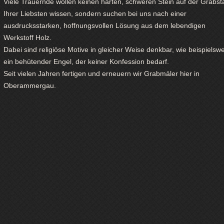
Viele Trauernde wollen keinen harten, schweren Stein auf der Grabst
Ihrer Liebsten wissen, sondern suchen bei uns nach einer
ausdrucksstarken, hoffnungsvollen Lösung aus dem lebendigen
Werkstoff Holz.
Dabei sind religiöse Motive in gleicher Weise denkbar, wie beispielsw
ein behütender Engel, der keiner Konfession bedarf.
Seit vielen Jahren fertigen und erneuern wir Grabmäler hier in
Oberammergau.