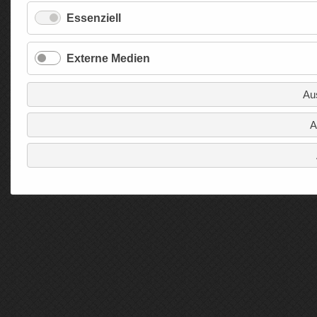
Essenziell
Externe Medien
Au
A